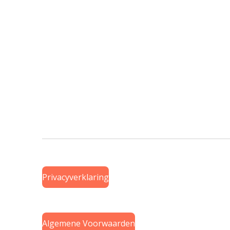
Privacyverklaring
Algemene Voorwaarden