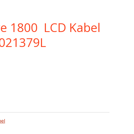
re 1800 LCD Kabel
2021379L
el