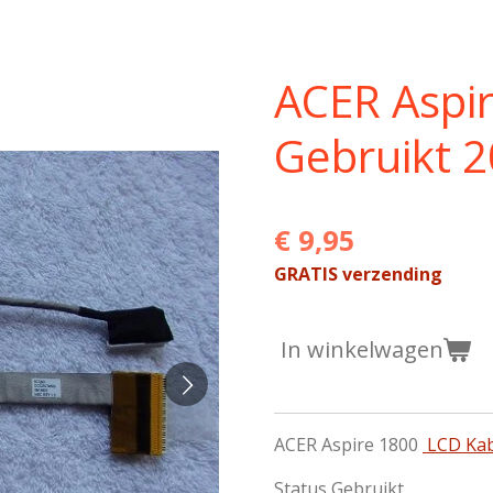
ACER Aspi
Gebruikt 
€ 9,95
GRATIS verzending
In winkelwagen
ACER Aspire 1800
LCD Kab
Status Gebruikt