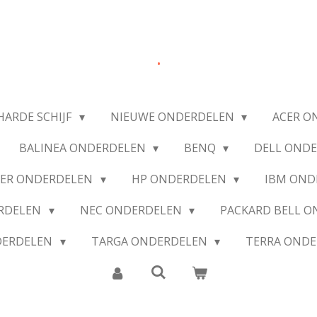
.
HARDE SCHIJF
NIEUWE ONDERDELEN
ACER O
BALINEA ONDERDELEN
BENQ
DELL OND
IER ONDERDELEN
HP ONDERDELEN
IBM OND
ERDELEN
NEC ONDERDELEN
PACKARD BELL 
DERDELEN
TARGA ONDERDELEN
TERRA OND