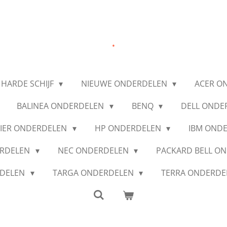
.
 HARDE SCHIJF
NIEUWE ONDERDELEN
ACER O
BALINEA ONDERDELEN
BENQ
DELL ONDE
IER ONDERDELEN
HP ONDERDELEN
IBM OND
ERDELEN
NEC ONDERDELEN
PACKARD BELL O
RDELEN
TARGA ONDERDELEN
TERRA ONDERD