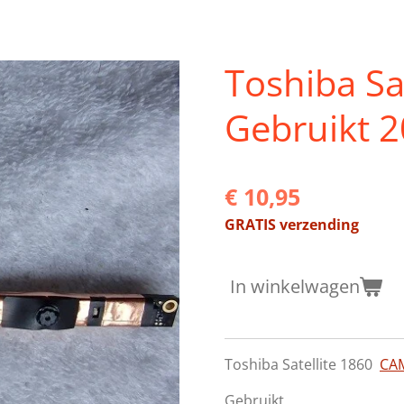
Toshiba S
Gebruikt 
€ 10,95
GRATIS verzending
In winkelwagen
Toshiba Satellite 1860
CA
Gebruikt