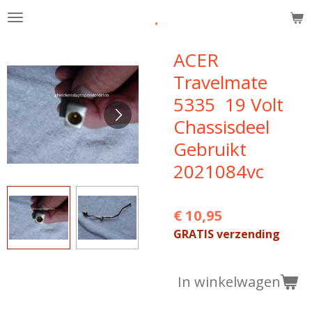
.
Ga
direct
naar
ACER
de
Travelmate
hoofdinhoud
5335 19 Volt
Chassisdeel
Gebruikt
2021084vc
€ 10,95
GRATIS verzending
In winkelwagen