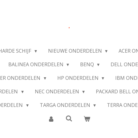
.
HARDE SCHIJF
NIEUWE ONDERDELEN
ACER O
BALINEA ONDERDELEN
BENQ
DELL OND
IER ONDERDELEN
HP ONDERDELEN
IBM OND
ERDELEN
NEC ONDERDELEN
PACKARD BELL 
DERDELEN
TARGA ONDERDELEN
TERRA OND