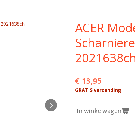
ACER Mod
Scharniere
2021638c
€ 13,95
GRATIS verzending
In winkelwagen