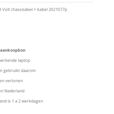
 Volt chassisdeel + kabel 2021077p
f aankoopbon
werkende laptop
jn gebruikt daarom
en vertonen
en Nederland
land is 1 a 2 werkdagen