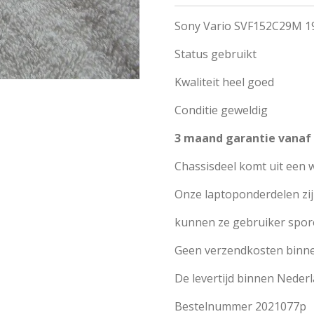
Sony Vario SVF152C29M 19
Status gebruikt
Kwaliteit heel goed
Conditie geweldig
3 maand garantie vana
Chassisdeel komt uit een 
Onze laptoponderdelen zi
kunnen ze gebruiker spor
Geen verzendkosten binn
De levertijd binnen Neder
Bestelnummer 2021077p