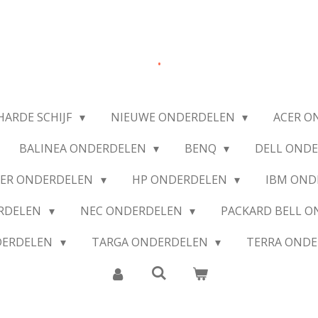
.
HARDE SCHIJF
NIEUWE ONDERDELEN
ACER O
BALINEA ONDERDELEN
BENQ
DELL OND
IER ONDERDELEN
HP ONDERDELEN
IBM OND
ERDELEN
NEC ONDERDELEN
PACKARD BELL 
DERDELEN
TARGA ONDERDELEN
TERRA OND