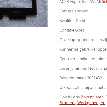
ACER Aspire 5602WLMi
Sc
Status Gebruikt
Kwaliteit Goed
Conditie Goed
Onze laptoponderdelen zi
kunnen ze gebruiker spor
Geen verzendkosten binn
Leverijd binnen Nederland
Bestelnummer 2021452
U koopt altijd bij ons het 
Ook bij ons
Bovenplaten
,
S
Brackers
,
Werkgeheugen