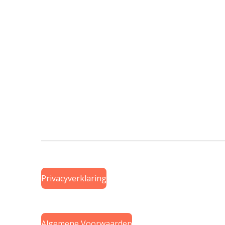
Privacyverklaring
Algemene Voorwaarden