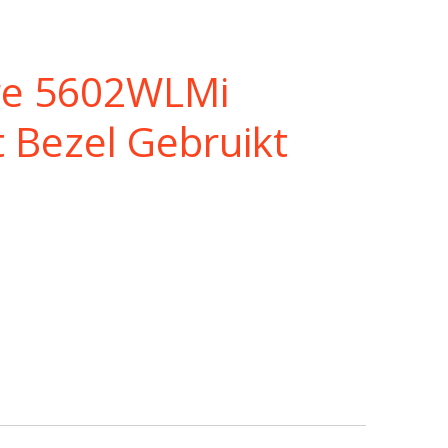
re 5602WLMi
t Bezel Gebruikt