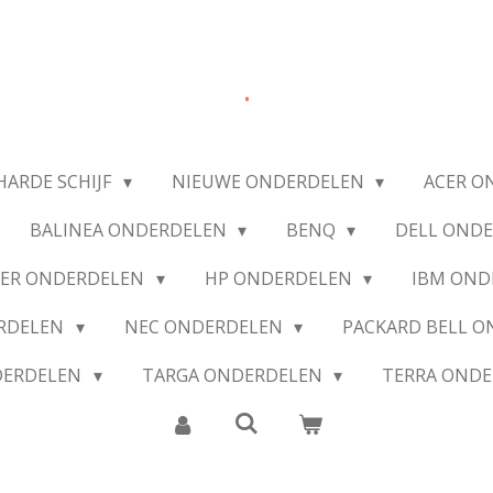
.
HARDE SCHIJF
NIEUWE ONDERDELEN
ACER O
BALINEA ONDERDELEN
BENQ
DELL OND
IER ONDERDELEN
HP ONDERDELEN
IBM OND
ERDELEN
NEC ONDERDELEN
PACKARD BELL 
DERDELEN
TARGA ONDERDELEN
TERRA OND