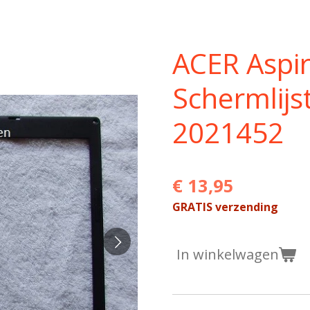
ACER Aspi
Schermlijs
2021452
€ 13,95
GRATIS verzending
In winkelwagen