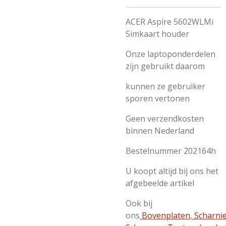
ACER Aspire 5602WLMi
Simkaart houder
Onze laptoponderdelen
zijn gebruikt daarom
kunnen ze gebruiker
sporen vertonen
Geen verzendkosten
binnen Nederland
Bestelnummer 202164h
U koopt altijd bij ons het
afgebeelde artikel
Ook bij
ons
Bovenplaten
,
Scharni