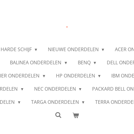
.
 HARDE SCHIJF
NIEUWE ONDERDELEN
ACER O
BALINEA ONDERDELEN
BENQ
DELL ONDE
IER ONDERDELEN
HP ONDERDELEN
IBM OND
ERDELEN
NEC ONDERDELEN
PACKARD BELL O
RDELEN
TARGA ONDERDELEN
TERRA ONDERD