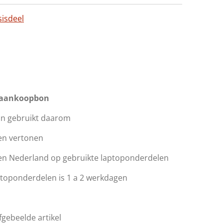
sisdeel
 aankoopbon
jn gebruikt daarom
en vertonen
n Nederland op gebruikte laptoponderdelen
aptoponderdelen is 1 a 2 werkdagen
afgebeelde artikel