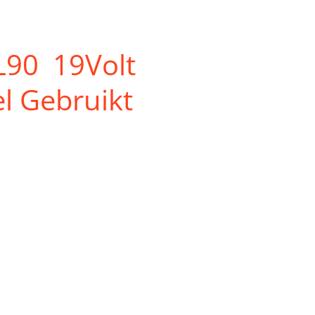
90 19Volt
l Gebruikt
c