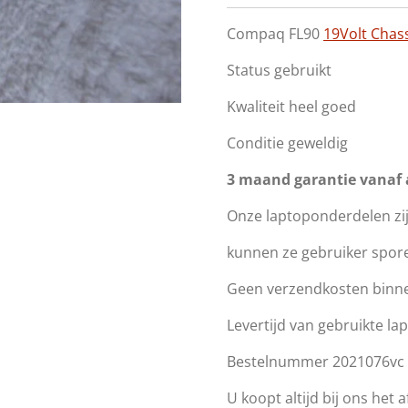
Compaq FL90
19Volt Chas
Status gebruikt
Kwaliteit heel goed
Conditie geweldig
3 maand garantie vanaf
Onze laptoponderdelen zi
kunnen ze gebruiker spor
Geen verzendkosten binne
Levertijd van gebruikte l
Bestelnummer 2021076vc
U koopt altijd bij ons het 