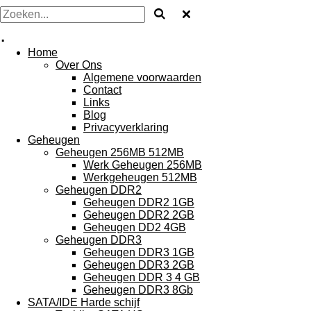
.
Home
Over Ons
Algemene voorwaarden
Contact
Links
Blog
Privacyverklaring
Geheugen
Geheugen 256MB 512MB
Werk Geheugen 256MB
Werkgeheugen 512MB
Geheugen DDR2
Geheugen DDR2 1GB
Geheugen DDR2 2GB
Geheugen DD2 4GB
Geheugen DDR3
Geheugen DDR3 1GB
Geheugen DDR3 2GB
Geheugen DDR 3 4 GB
Geheugen DDR3 8Gb
SATA/IDE Harde schijf