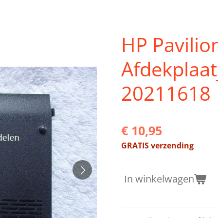
HP Pavilio
Afdekplaat
20211618
€ 10,95
GRATIS verzending
In winkelwagen