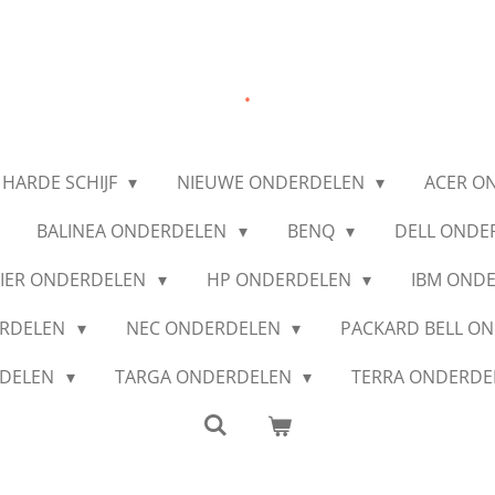
.
 HARDE SCHIJF
NIEUWE ONDERDELEN
ACER O
BALINEA ONDERDELEN
BENQ
DELL ONDE
IER ONDERDELEN
HP ONDERDELEN
IBM OND
ERDELEN
NEC ONDERDELEN
PACKARD BELL O
RDELEN
TARGA ONDERDELEN
TERRA ONDERD