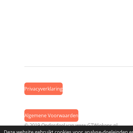
Privacyverklaring
Algemene Voorwaarden
© 2019 Onderdeel van
www.GTWiekens.nl
Deze website gebruikt cookies voor analyse-doeleinden en