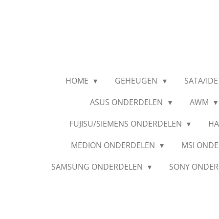
Ga
direct
naar
de
hoofdinhoud
HOME
GEHEUGEN
SATA/IDE
ASUS ONDERDELEN
AWM
FUJISU/SIEMENS ONDERDELEN
HA
MEDION ONDERDELEN
MSI OND
SAMSUNG ONDERDELEN
SONY ONDE