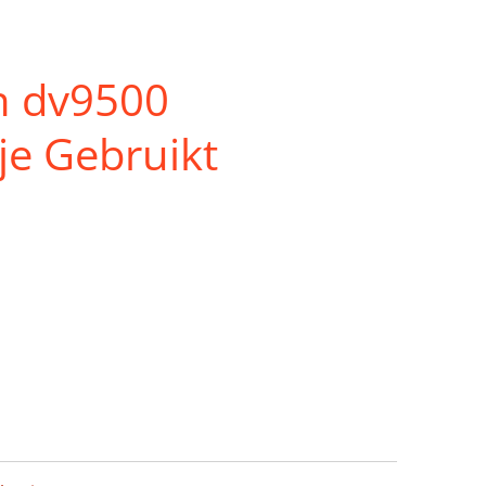
n dv9500
je Gebruikt