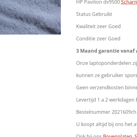
HP Pavilion dv9500
Scharn
Status Gebruikt
Kwaliteit zeer Goed
Conditie zeer Goed
3 Maand garantie vanaf
Onze laptoponderdelen zi
kunnen ze gebruiker spor
Geen verzendkosten binn
Levertijd 1 a 2 werkdagen
Bestelnummer 2021609ch
U koopt altijd bij ons het 
Ook bij ons
Bovenplaten
,
S