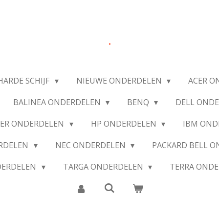
.
HARDE SCHIJF
NIEUWE ONDERDELEN
ACER O
BALINEA ONDERDELEN
BENQ
DELL OND
IER ONDERDELEN
HP ONDERDELEN
IBM OND
ERDELEN
NEC ONDERDELEN
PACKARD BELL 
DERDELEN
TARGA ONDERDELEN
TERRA OND