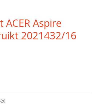
t ACER Aspire
uikt 2021432/16
520