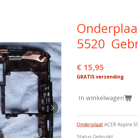
Onderplaa
5520 Gebr
€ 15,95
GRATIS verzending
In winkelwagen
Onderplaat
ACER Aspire 5
Status Gebruikt