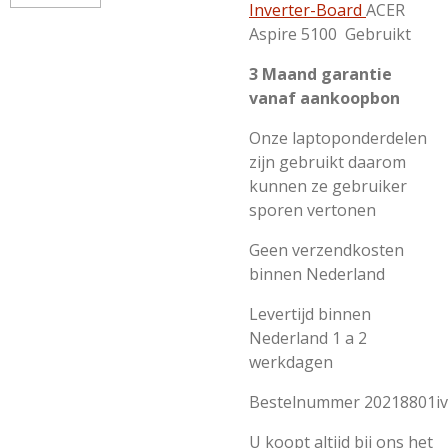
Inverter-Board
ACER
Aspire 5100
Gebruikt
3 Maand garantie
vanaf aankoopbon
Onze laptoponderdelen
zijn gebruikt daarom
kunnen ze gebruiker
sporen vertonen
Geen verzendkosten
binnen Nederland
Levertijd binnen
Nederland 1 a 2
werkdagen
Bestelnummer 20218801iv
U koopt altijd bij ons het