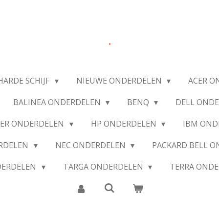
.
HARDE SCHIJF
NIEUWE ONDERDELEN
ACER O
BALINEA ONDERDELEN
BENQ
DELL OND
IER ONDERDELEN
HP ONDERDELEN
IBM OND
ERDELEN
NEC ONDERDELEN
PACKARD BELL 
DERDELEN
TARGA ONDERDELEN
TERRA OND