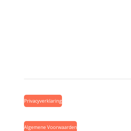
Privacyverklaring
Algemene Voorwaarden