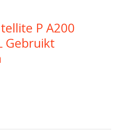
tellite P A200
L Gebruikt
h