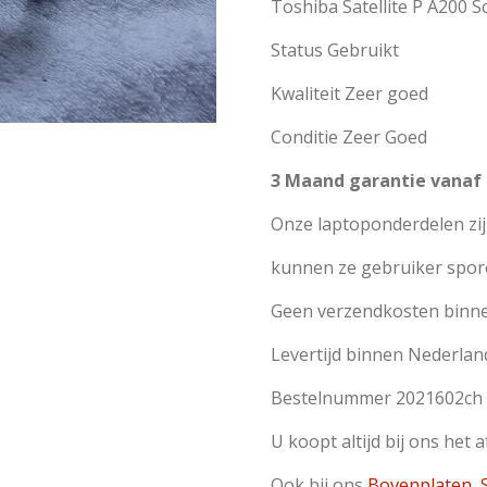
Toshiba Satellite P A200 S
Status Gebruikt
Kwaliteit Zeer goed
Conditie Zeer Goed
3 Maand garantie vanaf
Onze laptoponderdelen zi
kunnen ze gebruiker spor
Geen verzendkosten binn
Levertijd binnen Nederlan
Bestelnummer 2021602ch
U koopt altijd bij ons het 
Ook bij ons
Bovenplaten
,
S