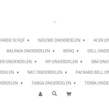
.
HARDE SCHIJF
NIEUWE ONDERDELEN
ACER O
BALINEA ONDERDELEN
BENQ
DELL OND
IER ONDERDELEN
HP ONDERDELEN
IBM OND
ERDELEN
NEC ONDERDELEN
PACKARD BELL 
DERDELEN
TARGA ONDERDELEN
TERRA OND