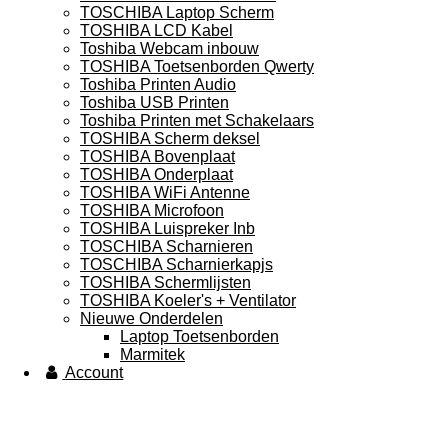
TOSCHIBA Laptop Scherm
TOSHIBA LCD Kabel
Toshiba Webcam inbouw
TOSHIBA Toetsenborden Qwerty
Toshiba Printen Audio
Toshiba USB Printen
Toshiba Printen met Schakelaars
TOSHIBA Scherm deksel
TOSHIBA Bovenplaat
TOSHIBA Onderplaat
TOSHIBA WiFi Antenne
TOSHIBA Microfoon
TOSHIBA Luispreker Inb
TOSCHIBA Scharnieren
TOSCHIBA Scharnierkapjs
TOSHIBA Schermlijsten
TOSHIBA Koeler's + Ventilator
Nieuwe Onderdelen
Laptop Toetsenborden
Marmitek
Account