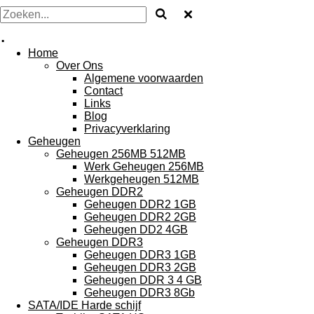
.
Home
Over Ons
Algemene voorwaarden
Contact
Links
Blog
Privacyverklaring
Geheugen
Geheugen 256MB 512MB
Werk Geheugen 256MB
Werkgeheugen 512MB
Geheugen DDR2
Geheugen DDR2 1GB
Geheugen DDR2 2GB
Geheugen DD2 4GB
Geheugen DDR3
Geheugen DDR3 1GB
Geheugen DDR3 2GB
Geheugen DDR 3 4 GB
Geheugen DDR3 8Gb
SATA/IDE Harde schijf