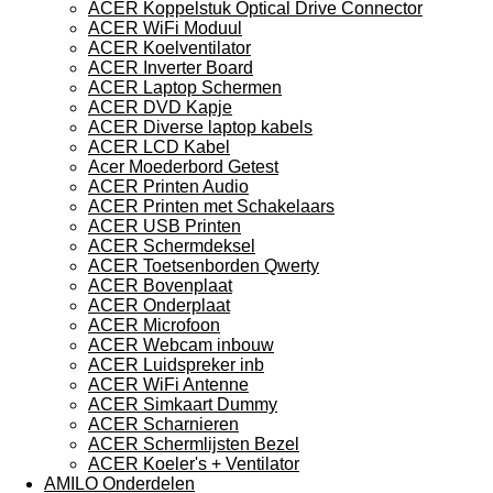
ACER Koppelstuk Optical Drive Connector
ACER WiFi Moduul
ACER Koelventilator
ACER Inverter Board
ACER Laptop Schermen
ACER DVD Kapje
ACER Diverse laptop kabels
ACER LCD Kabel
Acer Moederbord Getest
ACER Printen Audio
ACER Printen met Schakelaars
ACER USB Printen
ACER Schermdeksel
ACER Toetsenborden Qwerty
ACER Bovenplaat
ACER Onderplaat
ACER Microfoon
ACER Webcam inbouw
ACER Luidspreker inb
ACER WiFi Antenne
ACER Simkaart Dummy
ACER Scharnieren
ACER Schermlijsten Bezel
ACER Koeler's + Ventilator
AMILO Onderdelen