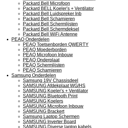
Packard Bell Microfoon
Packard BELL Koeler's + Ventilator
Packard Bell Luidspreker Inb
Packard Bell Scharnieren
Packard Bell Schermlijsten
Packard Bell Schermdeksel
Packard Bell WiFi Antenne
PEAQ Onderdelen
PEAQ Toetsenborden QWERTY
PEAQ Moederborden
PEAQ Microfoon Inbouw
PEAQ Onderplaat
PEAQ Schermlijsten
PEAQ Scharnieren
Samsung Onderdelen
Samsung 19V Chassisdeel
SAMSUNG Afdekplaat WG/HS
SAMSUNG Koeler's + Ventilator
SAMSUNG Bluetooth Print
SAMSUNG Koelers
SAMSUNG Microfoon Inbouw
SAMSUNG Brackert
Samsung Laptop Schermen
SAMSUNG Inverter Board
SAMSUNG Diverse laptop kabels