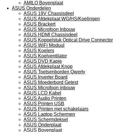
AMILO Bovenplaat
ASUS Onderdelen
ASUS 19V Chassisdeel
ASUS Afdekplaat WG/HS/Koelingen
ASUS Brackert
ASUS Microfoon Inbouw
ASUS HDMI Chassisdeel
ASUS Koppelstuk Optical Drive Connector
ASUS WiFi Moduul
ASUS Koelers
ASUS Koelventilator
ASUS DVD Kapje
ASUS Afdekplaat Knop
ASUS Toetsenborden Qwerty
ASUS Inverter Board
ASUS Moederbord Getest
ASUS Microfoon inbouw
ASUS LCD Kabel
ASUS Audio Printen
ASUS Printen USB
ASUS Printen met schakelaars
ASUS Laptop Schermen
ASUS Schermdeksel
ASUS Onderplaat
ASUS Bovenplaat