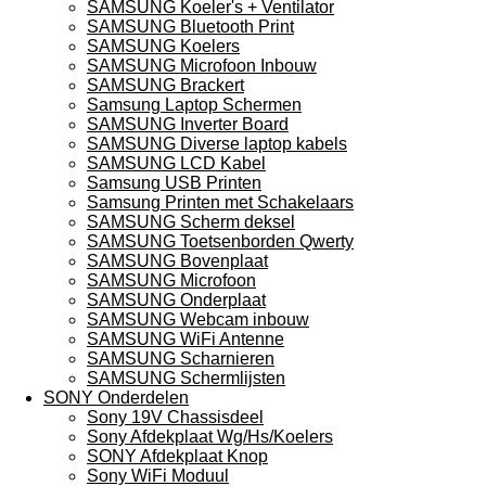
SAMSUNG Koeler's + Ventilator
SAMSUNG Bluetooth Print
SAMSUNG Koelers
SAMSUNG Microfoon Inbouw
SAMSUNG Brackert
Samsung Laptop Schermen
SAMSUNG Inverter Board
SAMSUNG Diverse laptop kabels
SAMSUNG LCD Kabel
Samsung USB Printen
Samsung Printen met Schakelaars
SAMSUNG Scherm deksel
SAMSUNG Toetsenborden Qwerty
SAMSUNG Bovenplaat
SAMSUNG Microfoon
SAMSUNG Onderplaat
SAMSUNG Webcam inbouw
SAMSUNG WiFi Antenne
SAMSUNG Scharnieren
SAMSUNG Schermlijsten
SONY Onderdelen
Sony 19V Chassisdeel
Sony Afdekplaat Wg/Hs/Koelers
SONY Afdekplaat Knop
Sony WiFi Moduul