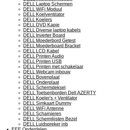
DELL Laptop Schermen
DELL WiFi Moduul
DELL Koelventilator
DELL Koelers
DELL DVD Kapje
DELL Diverse laptop kabels
DELL Inverter Board
DELL Moederbord Getest
DELL Moederboard Bracket
DELL LCD Kabel
DELL Printen Audio
DELL Printen USB
DELL Printen met schakelaar
DELL Webcam inbouw
DELL Bovenplaat
DELL Onderplaat
DELL Schermdeksel
DELL Toetsenborden Dell AZERTY
DELL Koeler's + Ventilator
DELL Simkaart Dummy
DELL WiFi Antenne
DELL Scharnieren
DELL Schermlijsten Bezel
DELL Luidspreker inb
EEE Onderdelen