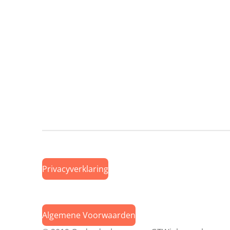
Privacyverklaring
Algemene Voorwaarden