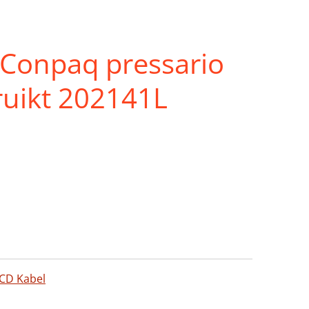
 Conpaq pressario
uikt 202141L
CD Kabel