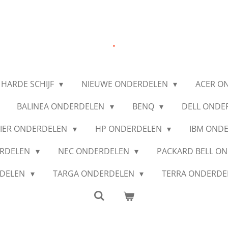
.
 HARDE SCHIJF
NIEUWE ONDERDELEN
ACER O
BALINEA ONDERDELEN
BENQ
DELL ONDE
IER ONDERDELEN
HP ONDERDELEN
IBM OND
ERDELEN
NEC ONDERDELEN
PACKARD BELL O
RDELEN
TARGA ONDERDELEN
TERRA ONDERD