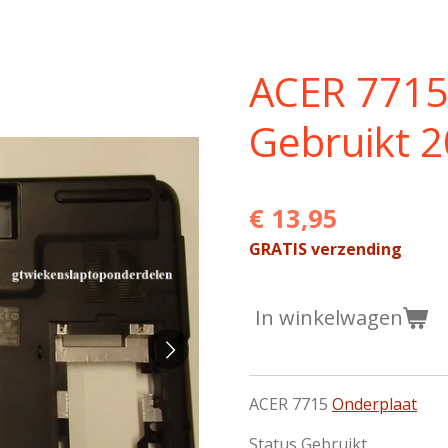
ACER 7715
Gebruikt 
€ 13,95
GRATIS verzending
In winkelwagen
ACER 7715
Onderplaat
Status Gebruikt