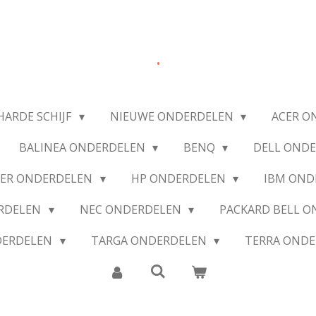
.
HARDE SCHIJF
NIEUWE ONDERDELEN
ACER O
BALINEA ONDERDELEN
BENQ
DELL OND
IER ONDERDELEN
HP ONDERDELEN
IBM OND
ERDELEN
NEC ONDERDELEN
PACKARD BELL 
DERDELEN
TARGA ONDERDELEN
TERRA OND