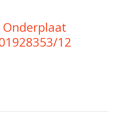
 Onderplaat
201928353/12