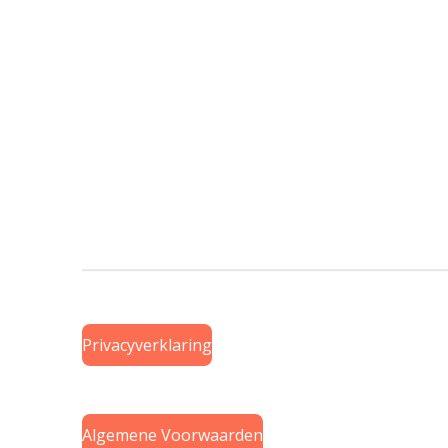
Privacyverklaring
Algemene Voorwaarden