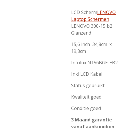
LCD Scherm
LENOVO
Laptop Schermen
LENOVO 300-15Ib2
Glanzend
15,6 inch 34,8cm x
19,8cm
Infolux N156BGE-EB2
Inkl LCD Kabel
Status gebruikt
Kwaliteit goed
Conditie goed
3 Maand garantie
vanaf aankoopbon